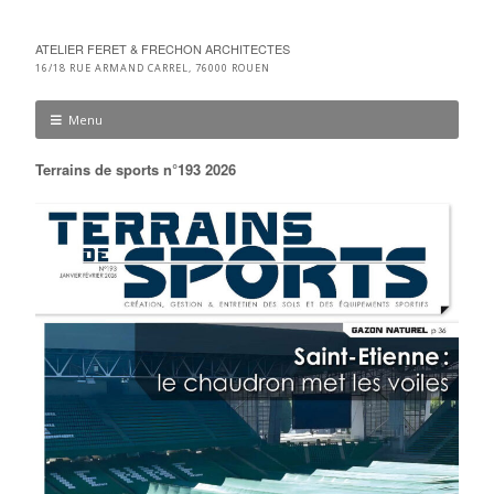
ATELIER FERET & FRECHON ARCHITECTES
16/18 RUE ARMAND CARREL, 76000 ROUEN
Menu
Terrains de sports n°193 2026