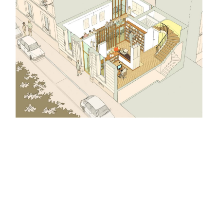
Built with
Make
. Your friendly WordPress page builder theme.