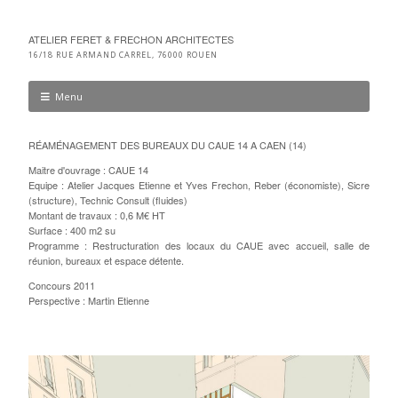
ATELIER FERET & FRECHON ARCHITECTES
16/18 RUE ARMAND CARREL, 76000 ROUEN
Menu
RÉAMÉNAGEMENT DES BUREAUX DU CAUE 14 A CAEN (14)
Maitre d'ouvrage : CAUE 14
Equipe : Atelier Jacques Etienne et Yves Frechon, Reber (économiste), Sicre
(structure), Technic Consult (fluides)
Montant de travaux : 0,6 M€ HT
Surface : 400 m2 su
Programme : Restructuration des locaux du CAUE avec accueil, salle de
réunion, bureaux et espace détente.
Concours 2011
Perspective : Martin Etienne