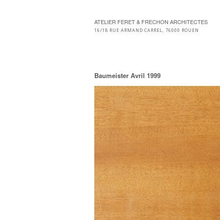
ATELIER FERET & FRECHON ARCHITECTES
16/18 RUE ARMAND CARREL, 76000 ROUEN
Baumeister Avril 1999